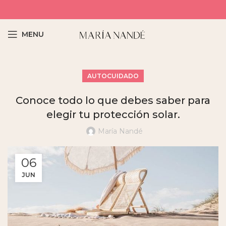
MENU
AUTOCUIDADO
Conoce todo lo que debes saber para
elegir tu protección solar.
María Nandé
06
JUN