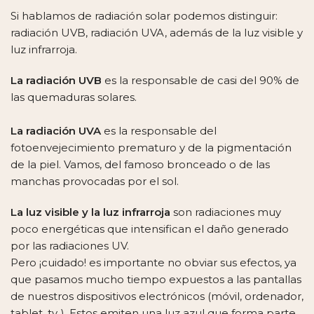
Si hablamos de radiación solar podemos distinguir:
radiación UVB, radiación UVA, además de la luz visible y
luz infrarroja.
La radiación UVB
es la responsable de casi del 90% de
las quemaduras solares.
La radiación UVA
es la responsable del
fotoenvejecimiento prematuro y de la pigmentación
de la piel. Vamos, del famoso bronceado o de las
manchas provocadas por el sol.
La luz visible y la luz infrarroja
son radiaciones muy
poco energéticas que intensifican el daño generado
por las radiaciones UV.
Pero ¡cuidado! es importante no obviar sus efectos, ya
que pasamos mucho tiempo expuestos a las pantallas
de nuestros dispositivos electrónicos (móvil, ordenador,
tablet, tv..). Estos emiten una luz azul que forma parte