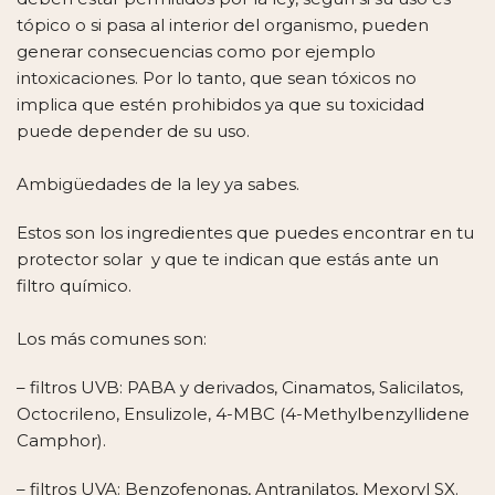
tópico o si pasa al interior del organismo, pueden
generar consecuencias como por ejemplo
intoxicaciones. Por lo tanto, que sean tóxicos no
implica que estén prohibidos ya que su toxicidad
puede depender de su uso.
Ambigüedades de la ley ya sabes.
Estos son los ingredientes que puedes encontrar en tu
protector solar y que te indican que estás ante un
filtro químico.
Los más comunes son:
– filtros UVB: PABA y derivados, Cinamatos, Salicilatos,
Octocrileno, Ensulizole, 4-MBC (4-Methylbenzyllidene
Camphor).
– filtros UVA: Benzofenonas, Antranilatos, Mexoryl SX.