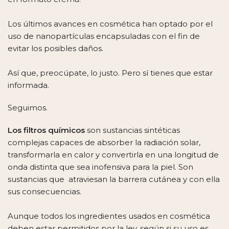
Los últimos avances en cosmética han optado por el
uso de nanopartículas encapsuladas con el fin de
evitar los posibles daños.
Así que, preocúpate, lo justo. Pero sí tienes que estar
informada.
Seguimos.
Los filtros químicos
son sustancias sintéticas
complejas capaces de absorber la radiación solar,
transformarla en calor y convertirla en una longitud de
onda distinta que sea inofensiva para la piel. Son
sustancias que atraviesan la barrera cutánea y con ella
sus consecuencias.
Aunque todos los ingredientes usados en cosmética
deben estar permitidos por la ley, según si su uso es