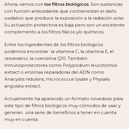
Ahora, vamos con
los filtros biológicos
. Son sustancias
con función antioxidante que contrarrestan el daño
oxidativo que produce la exposición a la radiación solar.
Su actuación protectora es baja pero son un excelente
complemento a los filtros físicos y/o químicos.
Entre los ingredientes de los filtros biológicos
podemos encontrar la vitamina C, la vitamina E, el
resveratrol, la coenzima Q10. También
inmunoprotectores como Polypodium leucotomos
extract o enzimas reparadoras del ADN como
Anacystis nidulans, micrococcus Iysate y Physalis
angulata extract.
Actualmente ha aparecido un formato novedoso para
este tipo de filtros biológicos muy cómodos de usar y
generan una serie de beneficios a tener en cuenta
muy en cuenta.