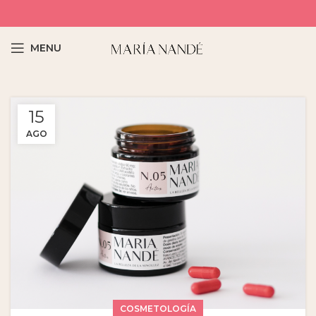
MENU
15
AGO
COSMETOLOGÍA