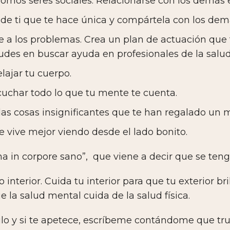
somos seres sociales. Relacionarse con los demás 
de ti que te hace única y compártela con los dem
te a los problemas. Crea un plan de actuación que
udes en buscar ayuda en profesionales de la salud
lajar tu cuerpo.
cuchar todo lo que tu mente te cuenta.
 las cosas insignificantes que te han regalado un
se vive mejor viendo desde el lado bonito.
ana in corpore sano”, que viene a decir que se t
 interior. Cuida tu interior para que tu exterior br
que la salud mental cuida de la salud física.
ulo y si te apetece, escríbeme contándome que tru