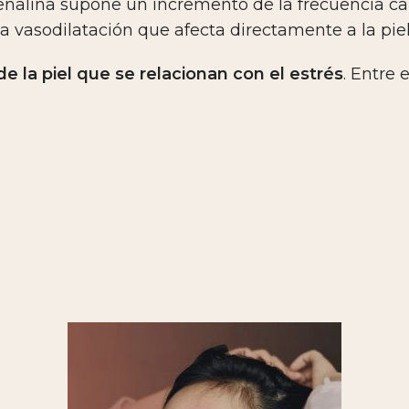
renalina supone un incremento de la frecuencia ca
na vasodilatación que afecta directamente a la piel
 la piel que se relacionan con el estrés
. Entre 