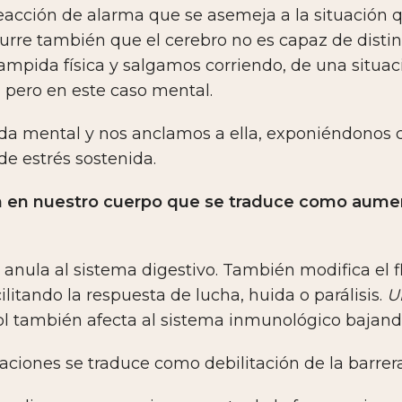
eacción de alarma que se asemeja a la situación q
rre también que el cerebro no es capaz de distingu
mpida física y salgamos corriendo, de una situaci
 pero en este caso mental.
a mental y nos anclamos a ella, exponiéndonos 
de estrés sostenida.
n en nuestro cuerpo que se traduce como aument
 anula al sistema digestivo.
También modifica el fl
litando la respuesta de lucha, huida o parálisis.
U
ol también afecta al sistema inmunológico bajando
uaciones se traduce como debilitación de la barrer