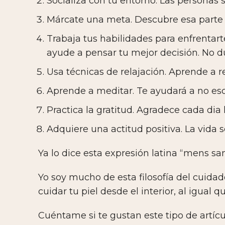
Socializa con tu entorno. Las personas 
Márcate una meta. Descubre esa parte 
Trabaja tus habilidades para enfrentar
ayude a pensar tu mejor decisión. No d
Usa técnicas de relajación. Aprende a re
Aprende a meditar. Te ayudará a no es
Practica la gratitud. Agradece cada dia
Adquiere una actitud positiva. La vida 
Ya lo dice esta expresión latina “mens s
Yo soy mucho de esta filosofía del cuidado
cuidar tu piel desde el interior, al igual 
Cuéntame si te gustan este tipo de artíc