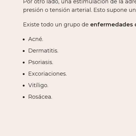
Por otro lado, una estimulación de la ad
presión o tensión arterial. Esto supone u
Existe todo un grupo de
enfermedades de
Acné.
Dermatitis.
Psoriasis.
Excoriaciones.
Vitíligo.
Rosácea.