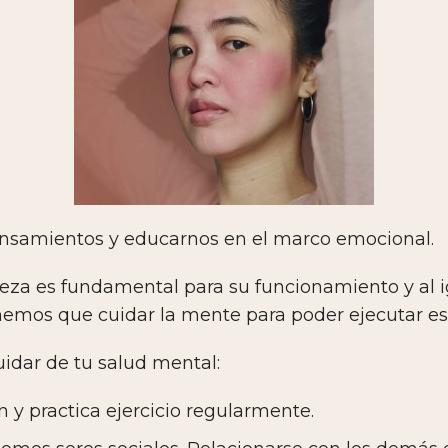
pensamientos y educarnos en el marco emocional.
ieza es fundamental para su funcionamiento y al
nemos que cuidar la mente para poder ejecutar es
idar de tu salud mental:
n y practica ejercicio regularmente.