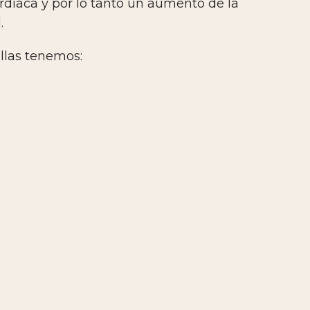
rdíaca y por lo tanto un aumento de la
.
ellas tenemos: