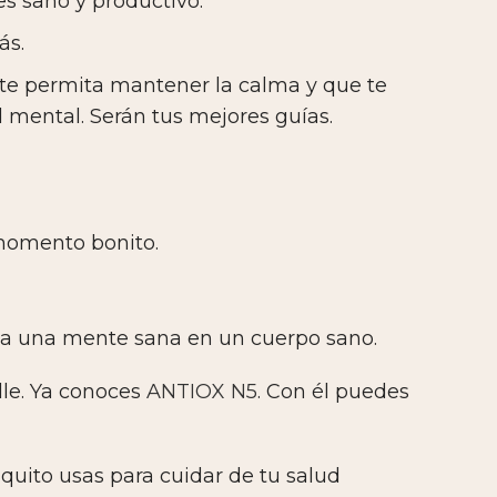
es sano y productivo.
ás.
 te permita mantener la calma y que te
 mental. Serán tus mejores guías.
 momento bonito.
enga una mente sana en un cuerpo sano.
ille. Ya conoces
ANTIOX N5
. Con él puedes
quito usas para cuidar de tu salud