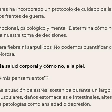
teras ha incorporado un protocolo de cuidado de 
s frentes de guerra.
 emocional, psicológico y mental. Determina cómo
a nuestra toma de decisiones.
ra fiebre ni sarpullidos. No podemos cuantificar
lorosa.
 salud corporal y cómo no, a la piel.
zo mis pensamientos”?
 situación de estrés sostenida durante un largo
musculares, daños estomacales e intestinales, alte
s patologías como ansiedad o depresión.