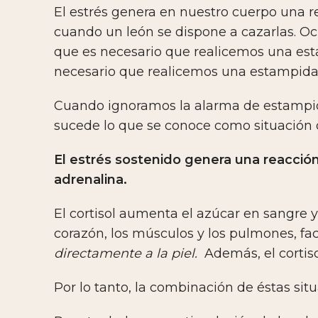
El estrés genera en nuestro cuerpo una r
cuando un león se dispone a cazarlas. Ocu
que es necesario que realicemos una esta
necesario que realicemos una estampida
Cuando ignoramos la alarma de estampid
sucede lo que se conoce como situación 
El estrés sostenido genera una reacció
adrenalina.
El cortisol aumenta el azúcar en sangre y
corazón, los músculos y los pulmones, faci
directamente a la piel.
Además, el cortis
Por lo tanto, la combinación de éstas sit