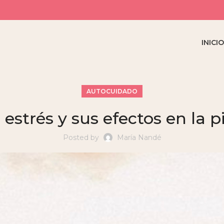
INICI
AUTOCUIDADO
l estrés y sus efectos en la pi
Posted by
María Nandé