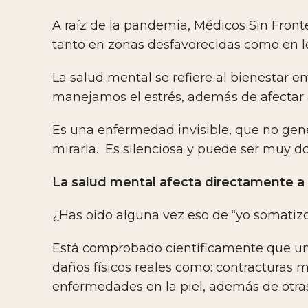
A raíz de la pandemia, Médicos Sin Fron
tanto en zonas desfavorecidas como en lo
La salud mental se refiere al bienestar
manejamos el estrés, además de afectar 
E
s una enfermedad invisible, que no gene
mirarla. Es silenciosa y puede ser muy do
La salud mental afecta directamente a la
¿H
as oído alguna vez eso de “yo somati
Está comprobado científicamente que una
daños físicos reales como: contracturas 
enfermedades en la piel, además de otra