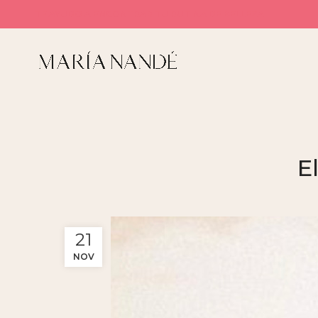
TE AYUDO A ENCONTRAR TU RUTINA DE BELLEZA
E
21
NOV