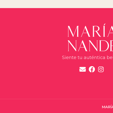
Siente tu auténtica be
MARÍ