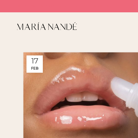
TE AYUDO A ENCONTRAR TU RUTINA DE BELLEZA
17
FEB