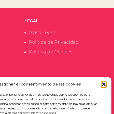
LEGAL
Aviso Legal
Política de Privacidad
Política de Cookies
estionar el consentimiento de las cookies
ores experiencias, utilizamos tecnologías como las cookies para
r a la información del dispositivo. El consentimiento de estas
mitirá procesar datos como el comportamiento de navegación o las
TUDIO
as en este sitio. No consentir o retirar el consentimiento, puede
e a ciertas características y funciones.