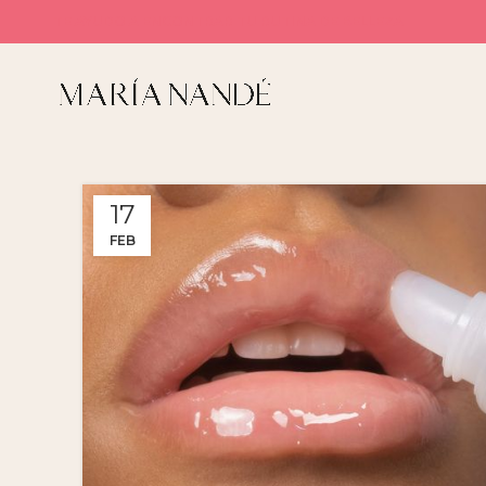
TE AYUDO A ENCONTRAR TU RUTINA DE BELLEZA
17
FEB